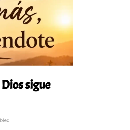
 Dios sigue
bled