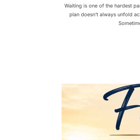
Waiting is one of the hardest pa
plan doesn’t always unfold acco
Sometime