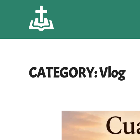
Skip
to
content
CATEGORY:
Vlog