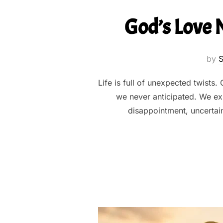
God’s Love 
by
S
Life is full of unexpected twists
we never anticipated. We ex
disappointment, uncertain