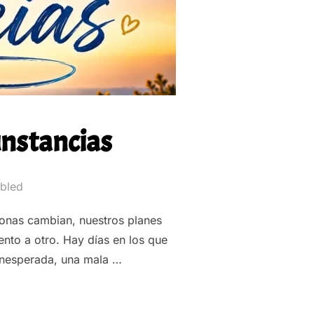
unstancias
bled
onas cambian, nuestros planes
nto a otro. Hay días en los que
inesperada, una mala …
ENDE DE LAS CIRCUNSTANCIAS”