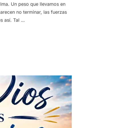
 alma. Un peso que llevamos en
arecen no terminar, las fuerzas
s así. Tal …
 NO PUEDES MÁS, DIOS SIGUE SOSTENIÉNDOTE”