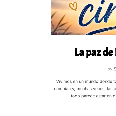
La paz de
by
S
Vivimos en un mundo donde to
cambian y, muchas veces, las c
todo parece estar en 