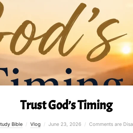
Trust God’s Timing
Posted
tudy Bible
Vlog
June 23, 2026
Comments are Disa
on