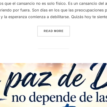
s que el cansancio no es solo físico. Es un cansancio del
riendo por fuera. Son días en los que las preocupaciones p
y la esperanza comienza a debilitarse. Quizás hoy te siente
“CUANDO SIENTES QUE YA
READ MORE