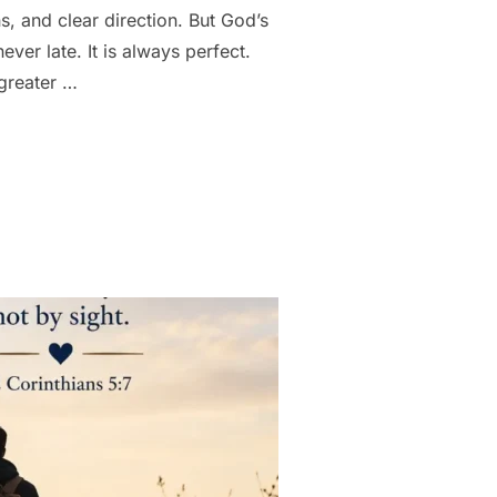
s, and clear direction. But God’s
ever late. It is always perfect.
greater …