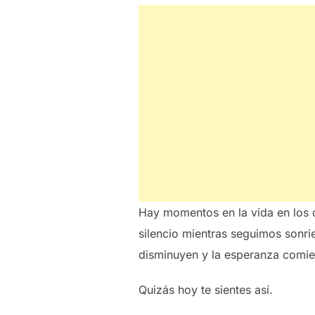
Hay momentos en la vida en los q
silencio mientras seguimos sonri
disminuyen y la esperanza comien
Quizás hoy te sientes así.