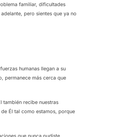
blema familiar, dificultades
adelante, pero sientes que ya no
 fuerzas humanas llegan a su
rio, permanece más cerca que
 también recibe nuestras
 de Él tal como estamos, porque
raciones que nunca pudiste