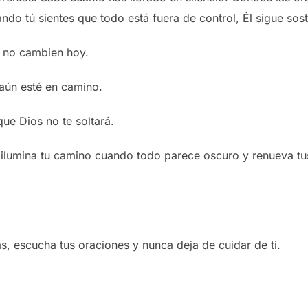
ndo tú sientes que todo está fuera de control, Él sigue so
a no cambien hoy.
aún esté en camino.
ue Dios no te soltará.
 ilumina tu camino cuando todo parece oscuro y renueva t
s, escucha tus oraciones y nunca deja de cuidar de ti.