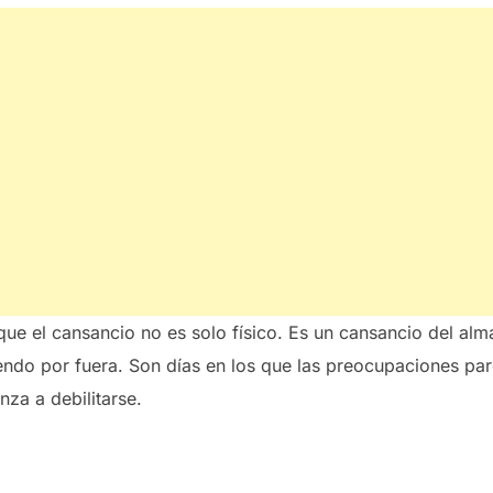
ue el cansancio no es solo físico. Es un cansancio del al
endo por fuera. Son días en los que las preocupaciones par
za a debilitarse.