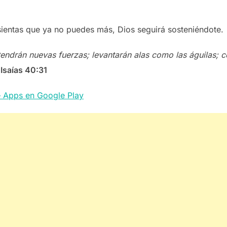
sientas que ya no puedes más, Dios seguirá sosteniéndote.
endrán nuevas fuerzas; levantarán alas como las águilas; c
—
Isaías 40:31
– Apps en Google Play