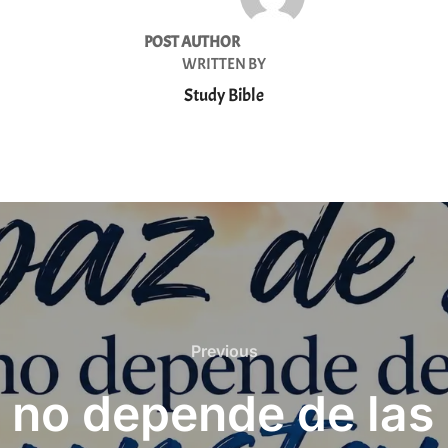
POST AUTHOR
WRITTEN BY
Study Bible
Previous
Previous
 no depende de las