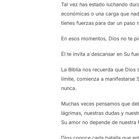
Tal vez has estado luchando dur
económicas o una carga que nadi
tienes fuerzas para dar un paso 
En esos momentos, Dios no te pid
Él te invita a descansar en Su fue
La Biblia nos recuerda que Dios 
límite, comienza a manifestarse 
nunca.
Muchas veces pensamos que debem
lágrimas, nuestras dudas y nues
Su amor no depende de nuestra f
Dios conoce cada batalla que enf