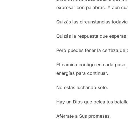
expresar con palabras. Y aun cua
Quizás las circunstancias todaví
Quizás la respuesta que esperas 
Pero puedes tener la certeza de q
Él camina contigo en cada paso,
energías para continuar.
No estás luchando solo.
Hay un Dios que pelea tus batalla
Aférrate a Sus promesas.