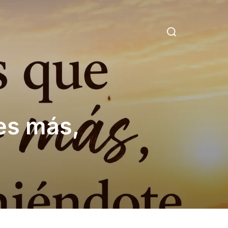
Search
for:
es más,